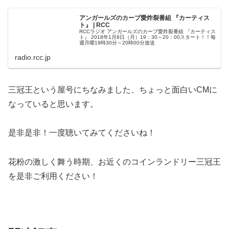
アンガールズのカープ愛炸裂番組 『カーティス
ト』 | RCC
RCCラジオ アンガールズのカープ愛炸裂番組 『カーティス
ト』 2018年1月8日（月）19：30～20：00スタート！！毎
週月曜19時30分～20時00分放送
radio.rcc.jp
三冠王という屋号にちなみました、ちょっと面白いCMに
なっていると思います。
是非是非！一度聴いてみてくださいね！
花粉の激しく舞う時期、お近くのコインランドリー三冠王
を是非ご利用ください！