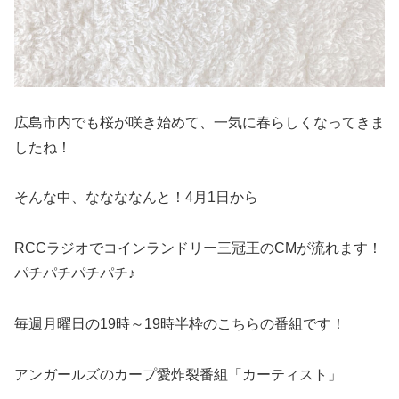
広島市内でも桜が咲き始めて、一気に春らしくなってきま
したね！
そんな中、ななななんと！4月1日から
RCCラジオでコインランドリー三冠王のCMが流れます！
パチパチパチパチ♪
毎週月曜日の19時～19時半枠のこちらの番組です！
アンガールズのカープ愛炸裂番組「カーティスト」